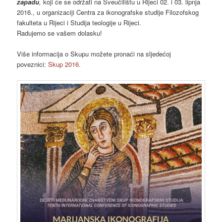
zapadu
,
koji će se održati na Sveučilištu u Rijeci 02. i 03. lipnja
2016., u organizaciji Centra za ikonografske studije Filozofskog
fakulteta u Rijeci i Studija teologije u Rijeci.
Radujemo se vašem dolasku!
Više informacija o Skupu možete pronaći na sljedećoj
poveznici:
Skup 2016.