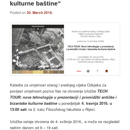
kulturne baštine”
Posted on
30. March 2016.
Katedra za umjetnost starog i srednjeg vijeka Odsjeka za
povijest umjetnosti poziva Vas na otvorenje izložbe
TECH
TOUR: nove tehnologije u prezentaciji i promidžbi antičke i
bizantske kulturne baštine
u ponedjeljak
4. travnja 2016. u
13:00 sati
na 2. katu Filozofskog fakulteta u Rijeci.
Izložba ostaje otvorena do 4. svibnja 2016., a može se razgledati
radnim danom od 9 – 19 sati.