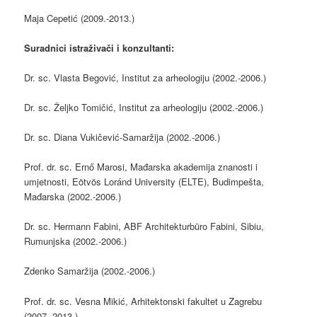
Maja Cepetić (2009.-2013.)
Suradnici istraživači i konzultanti:
Dr. sc. Vlasta Begović, Institut za arheologiju (2002.-2006.)
Dr. sc. Željko Tomičić, Institut za arheologiju (2002.-2006.)
Dr. sc. Diana Vukičević-Samaržija (2002.-2006.)
Prof. dr. sc. Ernő Marosi, Mađarska akademija znanosti i
umjetnosti, Eötvös Loránd University (ELTE), Budimpešta,
Mađarska (2002.-2006.)
Dr. sc. Hermann Fabini, ABF Architekturbüro Fabini, Sibiu,
Rumunjska (2002.-2006.)
Zdenko Samaržija (2002.-2006.)
Prof. dr. sc. Vesna Mikić, Arhitektonski fakultet u Zagrebu
(2007.-2013.)