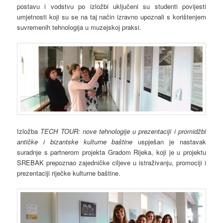
postavu i vodstvu po izložbi uključeni su studenti povijesti
umjetnosti koji su se na taj način izravno upoznali s korištenjem
suvremenih tehnologija u muzejskoj praksi.
Izložba
TECH TOUR: nove tehnologije u prezentaciji i promidžbi
antičke i bizantske kulturne baštine
uspješan je nastavak
suradnje s partnerom projekta Gradom Rijeka, koji je u projektu
SREBAK prepoznao zajedničke ciljeve u istraživanju, promociji i
prezentaciji riječke kulturne baštine.