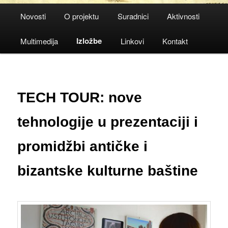
Main
Novosti
O projektu
Suradnici
Aktivnosti
menu
Izložbe
Multimedija
Linkovi
Kontakt
TECH TOUR: nove
tehnologije u prezentaciji i
promidžbi antičke i
bizantske kulturne baštine