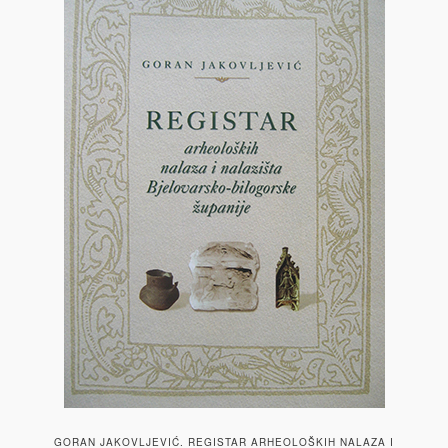
GORAN JAKOVLJEVIĆ. REGISTAR ARHEOLOŠKIH NALAZA I