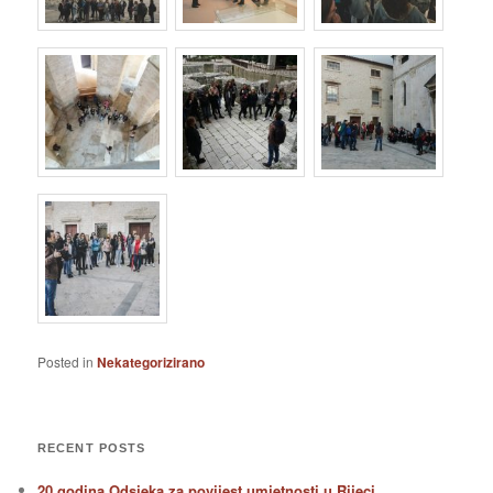
Posted in
Nekategorizirano
RECENT POSTS
20 godina Odsjeka za povijest umjetnosti u Rijeci