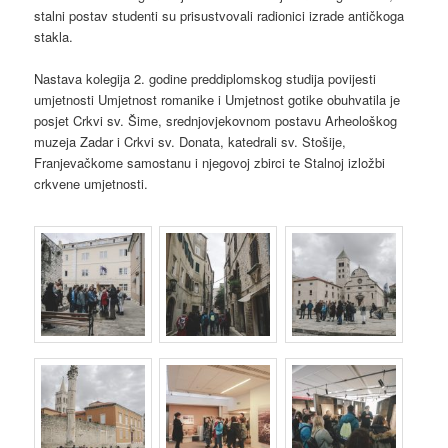
stalni postav studenti su prisustvovali radionici izrade antičkoga
stakla.
Nastava kolegija 2. godine preddiplomskog studija povijesti
umjetnosti Umjetnost romanike i Umjetnost gotike obuhvatila je
posjet Crkvi sv. Šime, srednjovjekovnom postavu Arheološkog
muzeja Zadar i Crkvi sv. Donata, katedrali sv. Stošije,
Franjevačkome samostanu i njegovoj zbirci te Stalnoj izložbi
crkvene umjetnosti.