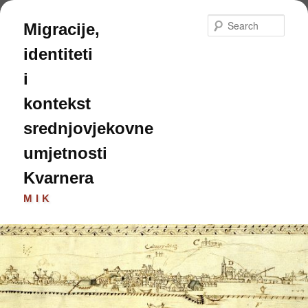
Skip
to
Sear
Migracije,
primary
content
identiteti
i
kontekst
srednjovjekovne
umjetnosti
Kvarnera
MIK