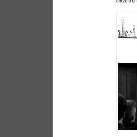
održala iz