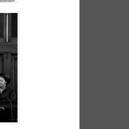
Betlehem”.