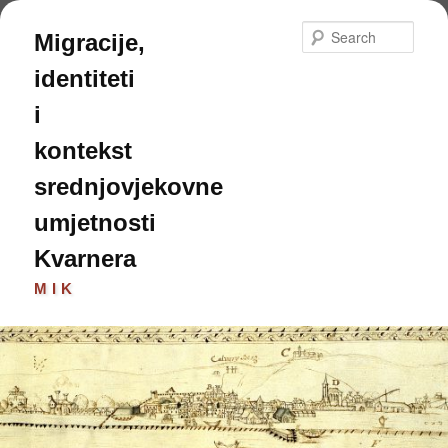
Skip
to
Sear
Migracije,
primary
content
identiteti
i
kontekst
srednjovjekovne
umjetnosti
Kvarnera
MIK