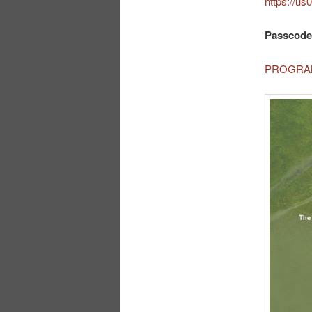
https://
Passcode
PROGRA