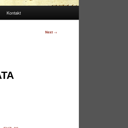
Kontakt
Next
→
ATA