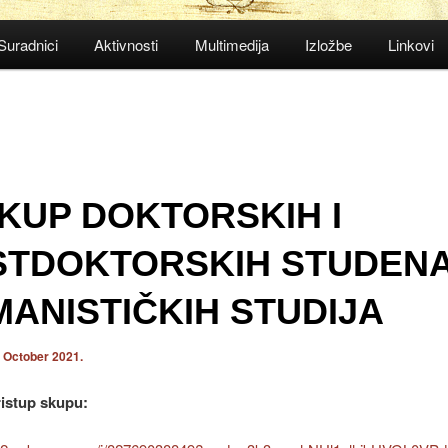
Suradnici
Aktivnosti
Multimedija
Izložbe
Linkovi
SKUP DOKTORSKIH I
STDOKTORSKIH STUDEN
ANISTIČKIH STUDIJA
. October 2021.
ristup skupu: