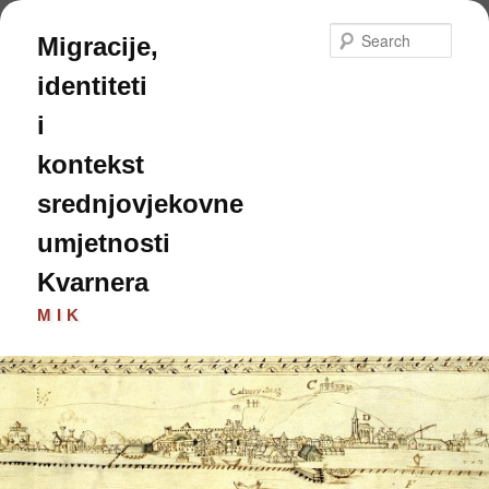
Skip
to
Sear
Migracije,
primary
content
identiteti
i
kontekst
srednjovjekovne
umjetnosti
Kvarnera
MIK