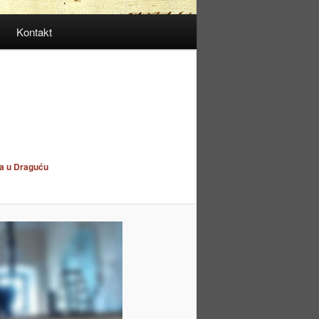
Kontakt
ka u Draguću