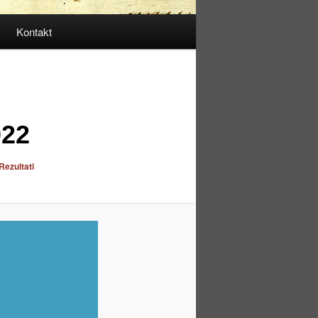
Kontakt
022
Rezultati