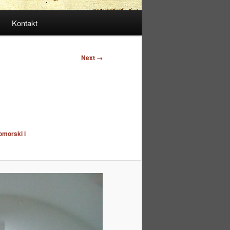
Kontakt
Next →
omorski i